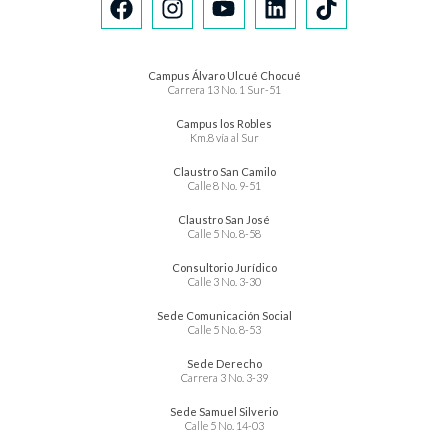
Campus Álvaro Ulcué Chocué
Carrera 13 No. 1 Sur-51
Campus los Robles
Km.8 vía al Sur
Claustro San Camilo
Calle 8 No. 9-51
Claustro San José
Calle 5 No. 8-58
Consultorio Jurídico
Calle 3 No. 3-30
Sede Comunicación Social
Calle 5 No. 8-53
Sede Derecho
Carrera 3 No. 3-39
Sede Samuel Silverio
Calle 5 No. 14-03