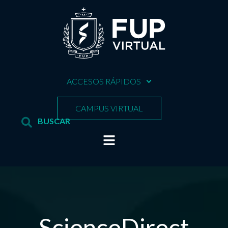
ACCESOS RÁPIDOS
CAMPUS VIRTUAL
ScienceDirect