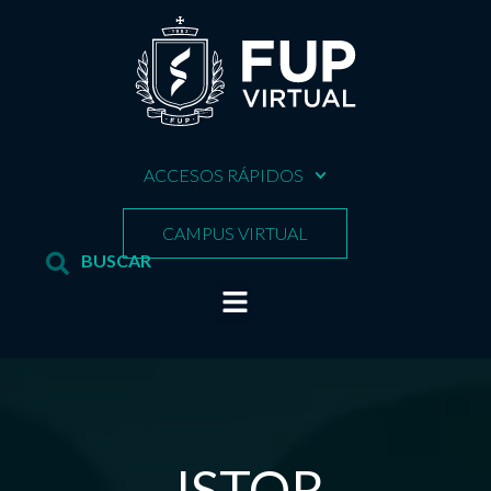
ACCESOS RÁPIDOS
CAMPUS VIRTUAL
JSTOR