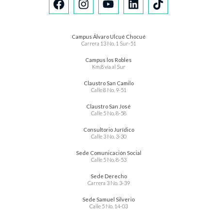
Campus Álvaro Ulcué Chocué
Carrera 13 No. 1 Sur-51
Campus los Robles
Km.8 vía al Sur
Claustro San Camilo
Calle 8 No. 9-51
Claustro San José
Calle 5 No. 8-58
Consultorio Jurídico
Calle 3 No. 3-30
Sede Comunicación Social
Calle 5 No. 8-53
Sede Derecho
Carrera 3 No. 3-39
Sede Samuel Silverio
Calle 5 No. 14-03