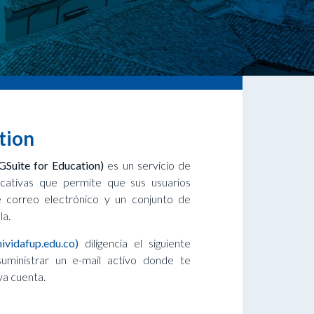
tion
GSuite for Education)
es un servicio de
ucativas que permite que sus usuarios
 correo electrónico y un conjunto de
la.
ividafup.edu.co)
diligencia el siguiente
uministrar un e-mail activo donde te
va cuenta.