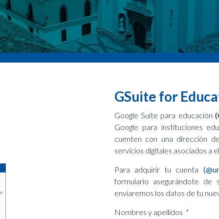
GSuite for Educa
Google Suite para educación
(
Google para instituciones ed
cuenten con una dirección de
servicios digitales asociados a el
Para adquirir tu cuenta
(@un
formulario asegurándote de s
enviaremos los datos de tu nue
Nombres y apellidos