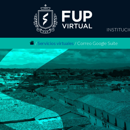
INSTITUC
/
Servicios virtuales
/
Correo Google Suite