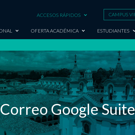
CAMPUS VI
ACCESOS RÁPIDOS
IONAL
OFERTA ACADÉMICA
ESTUDIANTES
Correo Google Suit