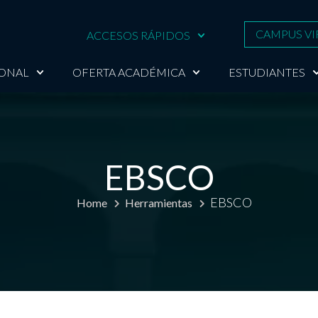
CAMPUS VI
ACCESOS RÁPIDOS
IONAL
OFERTA ACADÉMICA
ESTUDIANTES
EBSCO
EBSCO
Home
Herramientas