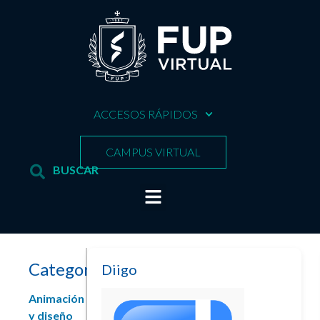
ACCESOS RÁPIDOS
CAMPUS VIRTUAL
Categorías
Diigo
Animación
y diseño