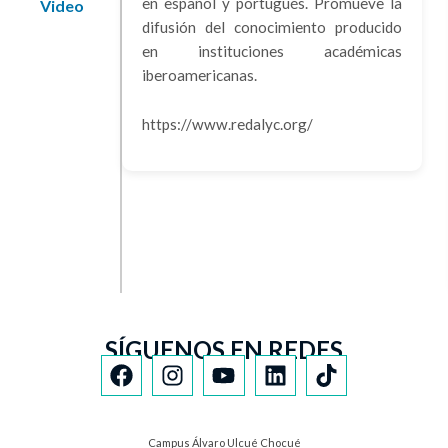
en español y portugués. Promueve la
Video
difusión del conocimiento producido
en instituciones académicas
iberoamericanas.
https://www.redalyc.org/
SÍGUENOS EN REDES
Campus Álvaro Ulcué Chocué