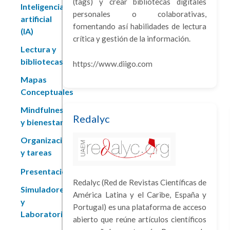
(tags) y crear bibliotecas digitales
Inteligencia
personales o colaborativas,
artificial
fomentando así habilidades de lectura
(IA)
crítica y gestión de la información.
Lectura y
bibliotecas
https://www.diigo.com
Mapas
Conceptuales
Mindfulness
Redalyc
y bienestar
Organización
y tareas
Presentaciones
Redalyc (Red de Revistas Científicas de
Simuladores
América Latina y el Caribe, España y
y
Portugal) es una plataforma de acceso
Laboratorios
abierto que reúne artículos científicos