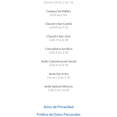
Carrera 13 No. 1 Sur-51
Campus los Robles
Km.8 vía al Sur
Claustro San Camilo
Calle 8 No. 9-51
Claustro San José
Calle 5 No. 8-58
Consultorio Jurídico
Calle 3 No. 3-30
Sede Comunicación Social
Calle 5 No. 8-53
Sede Derecho
Carrera 3 No. 3-39
Sede Samuel Silverio
Calle 5 No. 14-03
Aviso de Privacidad
Política de Datos Personales