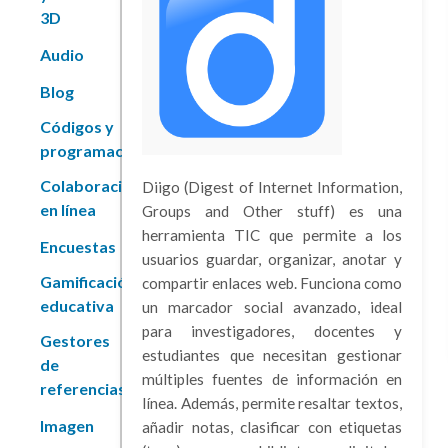
3D
Audio
Blog
Códigos y
programación
Colaboración
Diigo (Digest of Internet Information,
en línea
Groups and Other stuff) es una
herramienta TIC que permite a los
Encuestas
usuarios guardar, organizar, anotar y
Gamificación
compartir enlaces web. Funciona como
educativa
un marcador social avanzado, ideal
para investigadores, docentes y
Gestores
estudiantes que necesitan gestionar
de
múltiples fuentes de información en
referencias
línea. Además, permite resaltar textos,
Imagen
añadir notas, clasificar con etiquetas