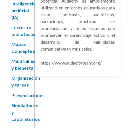
potencia, Audacity es ampliamente
Inteligencia
utilizado en entornos educativos para
artificial
crear podcasts, audiolibros,
(IA)
narraciones, prácticas de
Lectura y
pronunciación y otros recursos que
bibliotecas
promueven el aprendizaje activo y el
desarrollo de habilidades
Mapas
comunicativas y musicales.
Conceptuales
Mindfulness
https://www.audacityteam.org/
y bienestar
Organización
y tareas
Presentaciones
Simuladores
y
Laboratorios