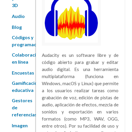
3D
Audio
Blog
Códigos y
programación
Colaboración
Audacity es un software libre y de
en línea
código abierto para grabar y editar
audio digital. Es una herramienta
Encuestas
multiplataforma (funciona en
Gamificación
Windows, macOS y Linux) que permite
educativa
a los usuarios realizar tareas como
grabación de voz, edición de pistas de
Gestores
audio, aplicación de efectos, mezcla de
de
sonidos y exportación en varios
referencias
formatos (como MP3, WAV, OGG,
Imagen
entre otros). Por su facilidad de uso y