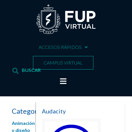
ACCESOS RÁPIDOS
CAMPUS VIRTUAL
Categorías
Audacity
Animación
y diseño