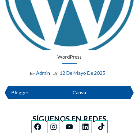
WordPress
Admin
12 De Mayo De 2025
By
On
Blogger
Canva
SÍGUENOS EN REDES