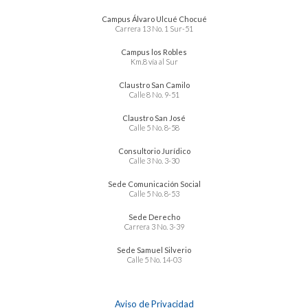
Campus Álvaro Ulcué Chocué
Carrera 13 No. 1 Sur-51
Campus los Robles
Km.8 vía al Sur
Claustro San Camilo
Calle 8 No. 9-51
Claustro San José
Calle 5 No. 8-58
Consultorio Jurídico
Calle 3 No. 3-30
Sede Comunicación Social
Calle 5 No. 8-53
Sede Derecho
Carrera 3 No. 3-39
Sede Samuel Silverio
Calle 5 No. 14-03
Aviso de Privacidad