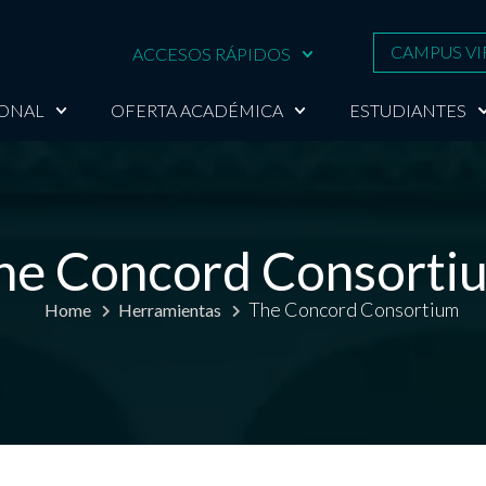
CAMPUS VI
ACCESOS RÁPIDOS
IONAL
OFERTA ACADÉMICA
ESTUDIANTES
he Concord Consorti
The Concord Consortium
Home
Herramientas