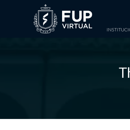
INSTITUC
T