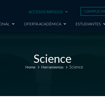
CAMPUS VI
ACCESOS RÁPIDOS
IONAL
OFERTA ACADÉMICA
ESTUDIANTES
Science
Science
Home
Herramientas