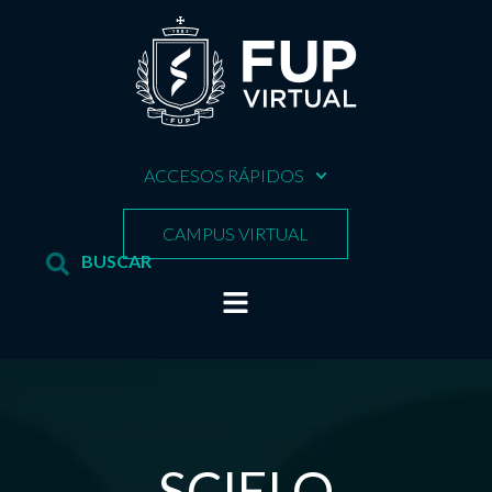
ACCESOS RÁPIDOS
CAMPUS VIRTUAL
SCIELO