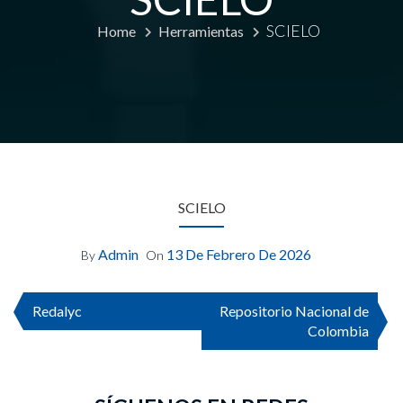
SCIELO
Home
Herramientas
SCIELO
Admin
13 De Febrero De 2026
By
On
Redalyc
Repositorio Nacional de
Colombia