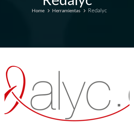
Redalyc
Home
Herramientas