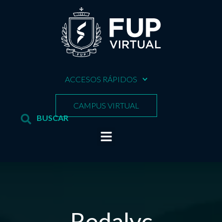
ACCESOS RÁPIDOS
CAMPUS VIRTUAL
Redalyc