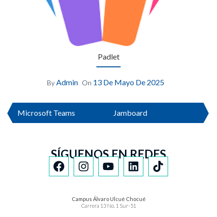
Padlet
Admin
13 De Mayo De 2025
By
On
Microsoft Teams
Jamboard
SÍGUENOS EN REDES
Campus Álvaro Ulcué Chocué
Carrera 13 No. 1 Sur-51