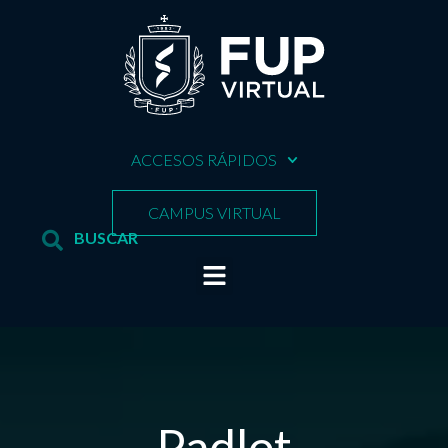
ACCESOS RÁPIDOS
CAMPUS VIRTUAL
Padlet