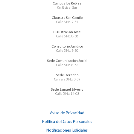
Campus los Robles
Km.8 vía al Sur
Claustro San Camilo
Calle 8 No. 9-51
Claustro San José
Calle 5 No. 8-58
Consultorio Jurídico
Calle 3 No. 3-30
Sede Comunicación Social
Calle 5 No. 8-53
Sede Derecho
Carrera 3 No. 3-39
Sede Samuel Silverio
Calle 5 No. 14-03
Aviso de Privacidad
Política de Datos Personales
Notificaciones judiciales