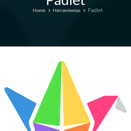
Padlet
Home
Herramientas