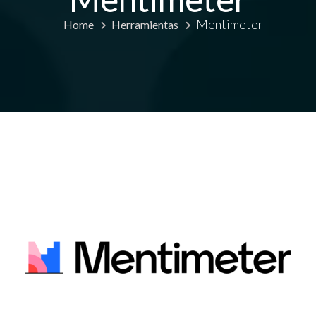
Mentimeter
Home
Herramientas