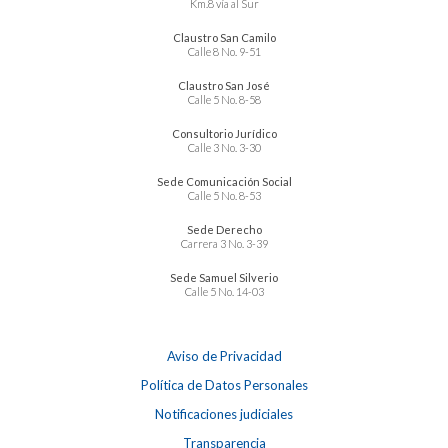
Km.8 vía al Sur
Claustro San Camilo
Calle 8 No. 9-51
Claustro San José
Calle 5 No. 8-58
Consultorio Jurídico
Calle 3 No. 3-30
Sede Comunicación Social
Calle 5 No. 8-53
Sede Derecho
Carrera 3 No. 3-39
Sede Samuel Silverio
Calle 5 No. 14-03
Aviso de Privacidad
Política de Datos Personales
Notificaciones judiciales
Transparencia