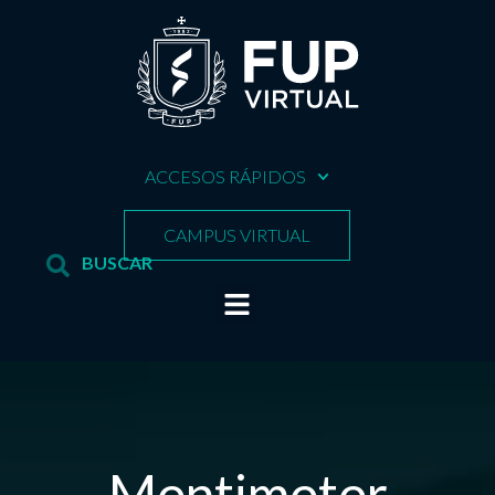
ACCESOS RÁPIDOS
CAMPUS VIRTUAL
Mentimeter