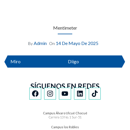
Mentimeter
Admin
14 De Mayo De 2025
By
On
Miro
Diigo
SÍGUENOS EN REDES
Campus Álvaro Ulcué Chocué
Carrera 13 No. 1 Sur-51
Campus los Robles