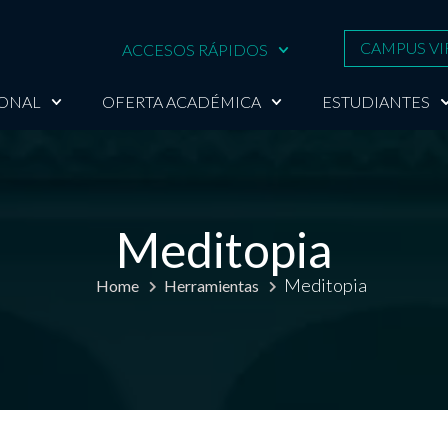
CAMPUS VI
ACCESOS RÁPIDOS
IONAL
OFERTA ACADÉMICA
ESTUDIANTES
Meditopia
Meditopia
Home
Herramientas