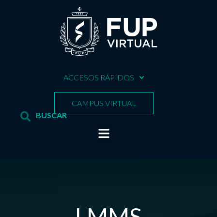
ACCESOS RÁPIDOS
CAMPUS VIRTUAL
LMMS