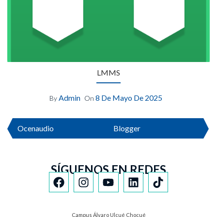
LMMS
Admin
8 De Mayo De 2025
By
On
Ocenaudio
Blogger
SÍGUENOS EN REDES
Campus Álvaro Ulcué Chocué