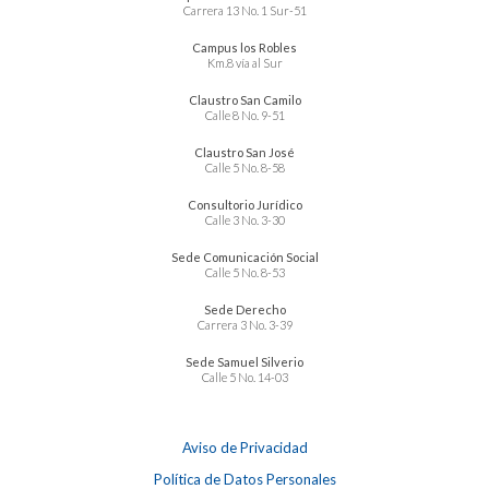
Carrera 13 No. 1 Sur-51
Campus los Robles
Km.8 vía al Sur
Claustro San Camilo
Calle 8 No. 9-51
Claustro San José
Calle 5 No. 8-58
Consultorio Jurídico
Calle 3 No. 3-30
Sede Comunicación Social
Calle 5 No. 8-53
Sede Derecho
Carrera 3 No. 3-39
Sede Samuel Silverio
Calle 5 No. 14-03
Aviso de Privacidad
Política de Datos Personales