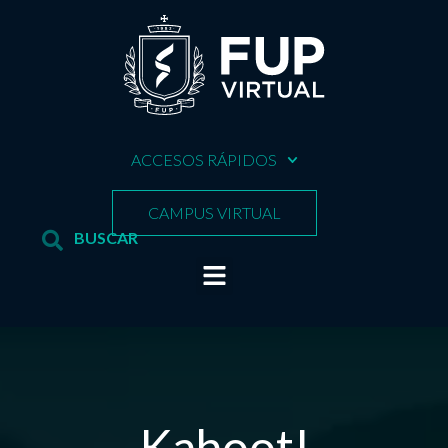
ACCESOS RÁPIDOS
CAMPUS VIRTUAL
Kahoot!