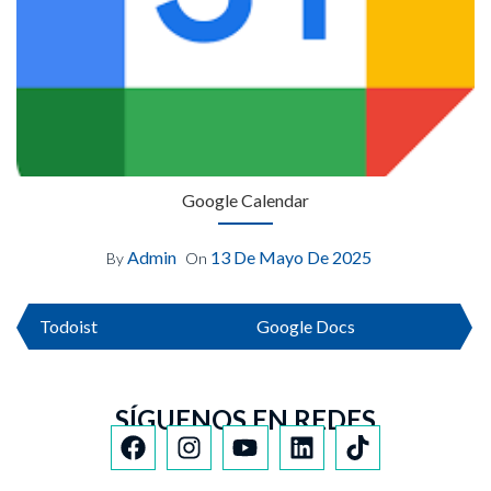
Google Calendar
Admin
13 De Mayo De 2025
By
On
Todoist
Google Docs
SÍGUENOS EN REDES