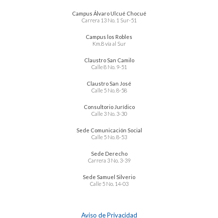
Campus Álvaro Ulcué Chocué
Carrera 13 No. 1 Sur-51
Campus los Robles
Km.8 vía al Sur
Claustro San Camilo
Calle 8 No. 9-51
Claustro San José
Calle 5 No. 8-58
Consultorio Jurídico
Calle 3 No. 3-30
Sede Comunicación Social
Calle 5 No. 8-53
Sede Derecho
Carrera 3 No. 3-39
Sede Samuel Silverio
Calle 5 No. 14-03
Aviso de Privacidad