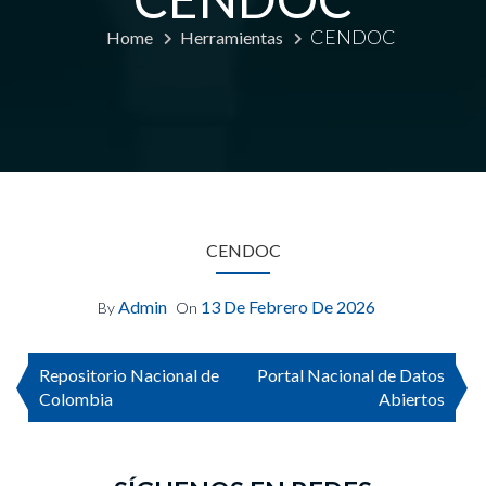
CENDOC
Home
Herramientas
CENDOC
Admin
13 De Febrero De 2026
By
On
Repositorio Nacional de
Portal Nacional de Datos
Colombia
Abiertos