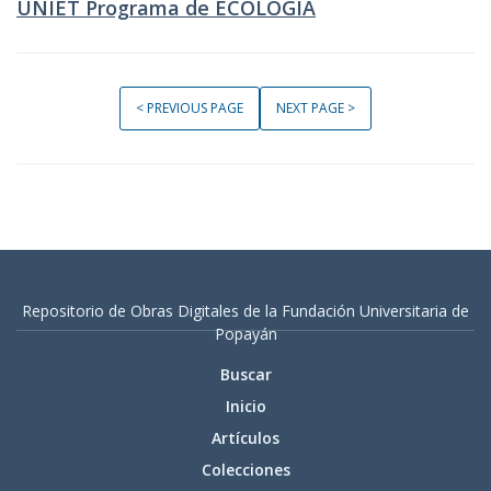
UNIET Programa de ECOLOGIA
< PREVIOUS PAGE
NEXT PAGE >
Repositorio de Obras Digitales de la Fundación Universitaria de
Popayán
Buscar
Inicio
Artículos
Colecciones