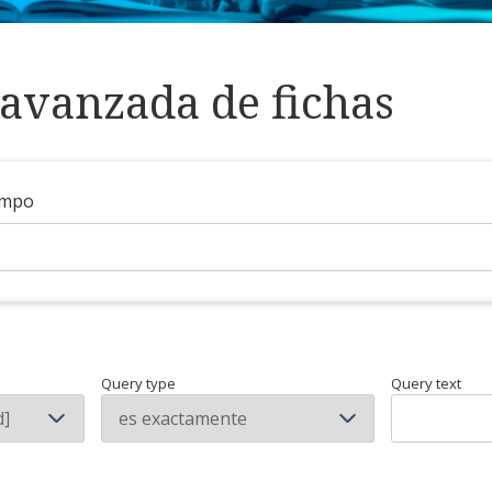
avanzada de fichas
ampo
Query type
Query text