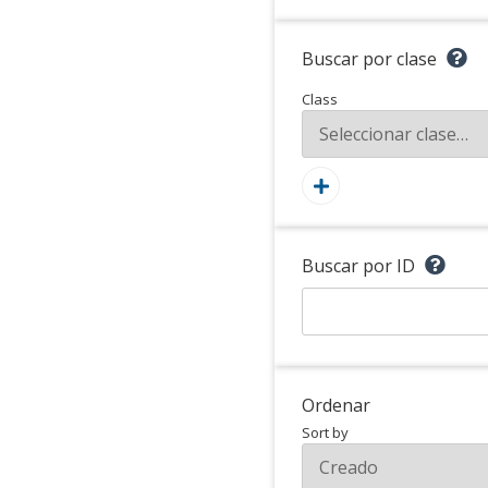
Buscar por clase
Class
Buscar por ID
Ordenar
Sort by