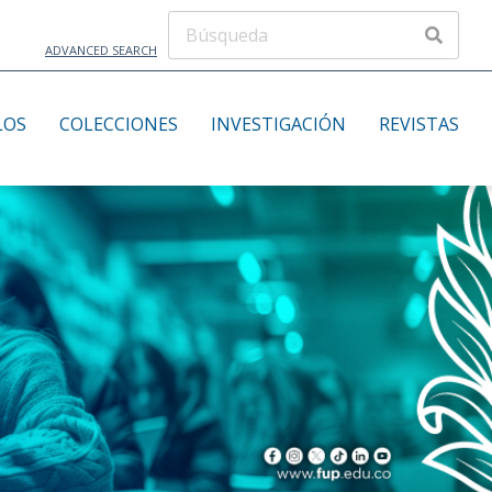
ADVANCED SEARCH
LOS
COLECCIONES
INVESTIGACIÓN
REVISTAS